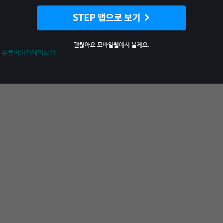
고객센터
괜찮아요 모바일웹에서 볼게요.
유튜버아카데미학원